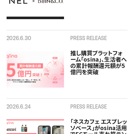
2026.6.30
PRESS RELEASE
推し購買プラットフォ
ーム「osina」、生活者へ
の累計報酬還元額が5
億円を突破
2026.6.24
PRESS RELEASE
「ネスカフェ エスプレッ
ソベース」がosina活用
でECモール売れ筋ラン