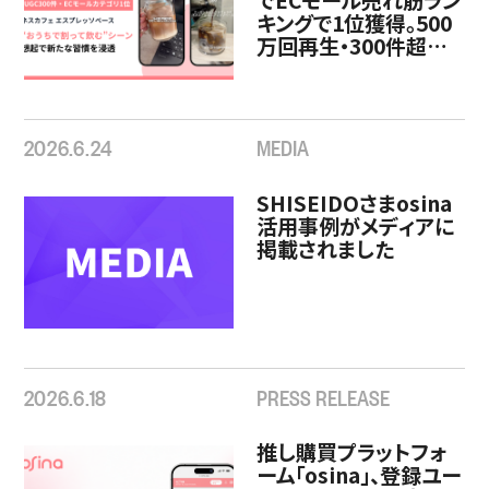
キングで1位獲得。500
万回再生・300件超の
UGCで、“おうちで割っ
て飲む”新しいコーヒ
ー習慣をSNSから創出
2026.6.24
MEDIA
SHISEIDOさまosina
活用事例がメディアに
掲載されました
2026.6.18
PRESS RELEASE
推し購買プラットフォ
ーム「osina」、登録ユー