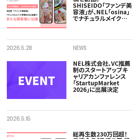
SHISEIDO「ファンデ美
容液」が、NEL「osina」
でナチュラルメイク界
隈でUGC拡散。新たな
生活者からの指名買い
を促進
2026.5.28
NEWS
NEL株式会社、VC推薦
制のスタートアップキ
ャリアカンファレンス
「StartupMarket
2026」に出展決定
2026.5.15
総再生数230万回超！