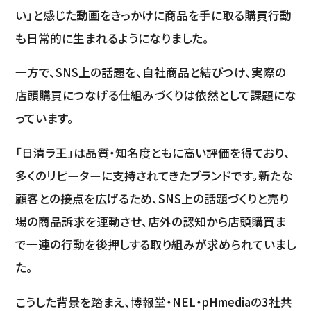
い」と感じた動画をきっかけに商品を手に取る購買行動
も日常的に生まれるようになりました。
一方で、SNS上の話題を、自社商品と結びつけ、実際の
店頭購買につなげる仕組みづくりは依然として課題にな
っています。
「日清ラ王」は品質・知名度ともに高い評価を得ており、
多くのリピーターに支持されてきたブランドです。新たな
顧客との接点を広げるため、SNS上の話題づくりと売り
場の商品訴求を連動させ、店外の認知から店頭購買ま
で一連の行動を後押しする取り組みが求められていまし
た。
こうした背景を踏まえ、博報堂・NEL・pHmediaの3社共