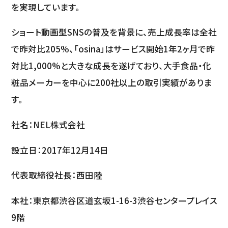
を実現しています。
ショート動画型SNSの普及を背景に、売上成長率は全社
で昨対比205%、「osina」はサービス開始1年2ヶ月で昨
対比1,000%と大きな成長を遂げており、大手食品・化
粧品メーカーを中心に200社以上の取引実績がありま
す。
社名：NEL株式会社
設立日：2017年12月14日
代表取締役社長：西田陸
本社：東京都渋谷区道玄坂1-16-3渋谷センタープレイス
9階