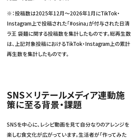
※：投稿数は2025年12月〜2026年1月にTikTok・
Instagram上で投稿された「#osina」が付与された日清
ラ王 袋麺に関する投稿数を集計したものです。総再生数
は、上記対象投稿におけるTikTok・Instagram上の累計
再生数を集計したものです。
SNS×リテールメディア連動施
策に至る背景・課題
SNSを中心に、レシピ動画を見て自分なりのアレンジを
楽しむ食文化が広がっています。生活者が「作ってみた