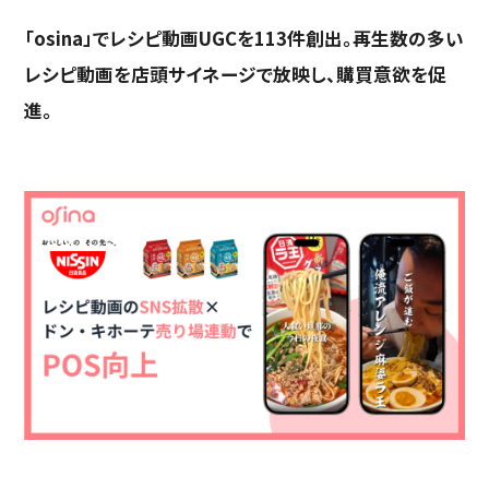
「osina」でレシピ動画UGCを113件創出。再生数の多い
レシピ動画を店頭サイネージで放映し、購買意欲を促
進。