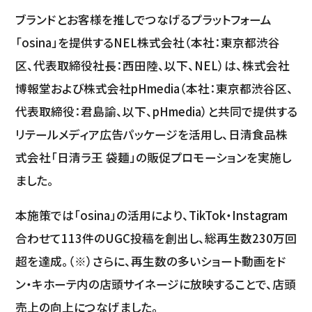
ブランドとお客様を推しでつなげるプラットフォーム
「osina」を提供するNEL株式会社（本社：東京都渋谷
区、代表取締役社長：西田陸、以下、NEL）は、株式会社
博報堂および株式会社pHmedia（本社：東京都渋谷区、
代表取締役：君島諭、以下、pHmedia）と共同で提供する
リテールメディア広告パッケージを活用し、日清食品株
式会社「日清ラ王 袋麺」の販促プロモーションを実施し
ました。
本施策では「osina」の活用により、TikTok・Instagram
合わせて113件のUGC投稿を創出し、総再生数230万回
超を達成。（※）さらに、再生数の多いショート動画をド
ン・キホーテ内の店頭サイネージに放映することで、店頭
売上の向上につなげました。