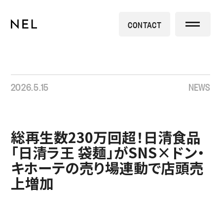
CONTACT
2026.5.15
NEWS
総再生数230万回超！日清食品
「日清ラ王 袋麺」がSNS×ドン・
キホーテの売り場連動で店頭売
上増加