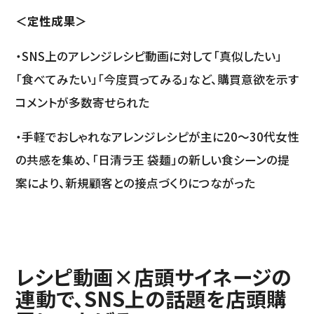
＜定性成果＞
・SNS上のアレンジレシピ動画に対して「真似したい」
「食べてみたい」「今度買ってみる」など、購買意欲を示す
コメントが多数寄せられた
・手軽でおしゃれなアレンジレシピが主に20〜30代女性
の共感を集め、「日清ラ王 袋麺」の新しい食シーンの提
案により、新規顧客との接点づくりにつながった
レシピ動画×店頭サイネージの
連動で、SNS上の話題を店頭購