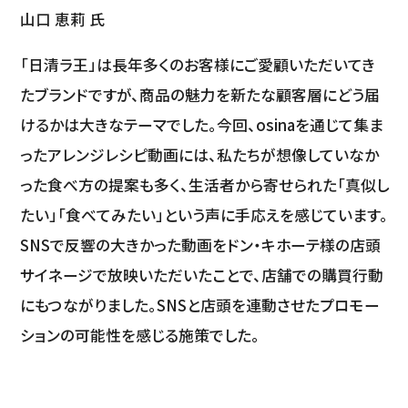
山口 恵莉 氏
「日清ラ王」は長年多くのお客様にご愛顧いただいてき
たブランドですが、商品の魅力を新たな顧客層にどう届
けるかは大きなテーマでした。今回、osinaを通じて集ま
ったアレンジレシピ動画には、私たちが想像していなか
った食べ方の提案も多く、生活者から寄せられた「真似し
たい」「食べてみたい」という声に手応えを感じています。
SNSで反響の大きかった動画をドン・キホーテ様の店頭
サイネージで放映いただいたことで、店舗での購買行動
にもつながりました。SNSと店頭を連動させたプロモー
ションの可能性を感じる施策でした。