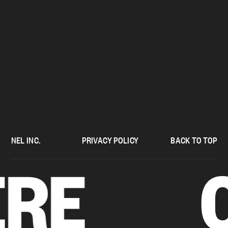
NEL INC.
PRIVACY POLICY
BACK TO TOP
CHA